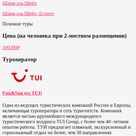
Шарм-эль-Шейх
Шарм-эль-Шейх, Египет
Похожие туры
Цена (на человека при 2-местном размещении)
109200P
Туроператор
Fun&Sun (ex TUI)
Одна из ведущих туристических компаний России и Европы,
включающая туроператора и сеть турагентств. Компания
является частью крупнейшего международного
туристического холдинга TUI Group, с более чем 40−летним
опытом работы. ТУИ предлагает пляжный, экскурсионный и
горнолыжный отдых на более, чем 30 направлениях