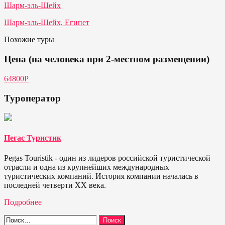
Шарм-эль-Шейх
Шарм-эль-Шейх, Египет
Похожие туры
Цена (на человека при 2-местном размещении)
64800Р
Туроператор
Пегас Туристик
Pegas Touristik - один из лидеров российской туристической
отрасли и одна из крупнейших международных
туристических компаний. История компании началась в
последней четверти ХХ века.
Подробнее
Найти: