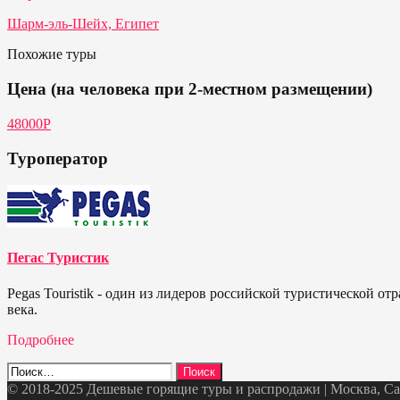
Шарм-эль-Шейх, Египет
Похожие туры
Цена (на человека при 2-местном размещении)
48000P
Туроператор
Пегас Туристик
Pegas Touristik - один из лидеров российской туристической 
века.
Подробнее
Найти:
© 2018-2025 Дешевые горящие туры и распродажи | Москва, Санк