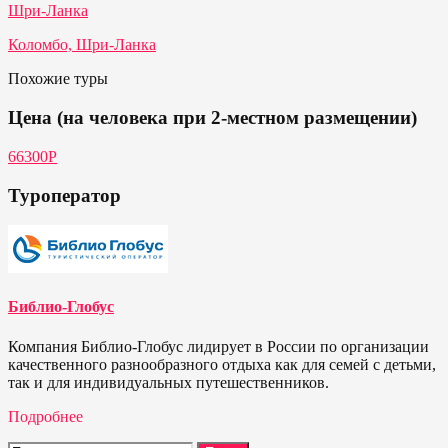
Шри-Ланка
Коломбо, Шри-Ланка
Похожие туры
Цена (на человека при 2-местном размещении)
66300Р
Туроператор
Библио-Глобус
Компания Библио-Глобус лидирует в России по организации
качественного разнообразного отдыха как для семей с детьми,
так и для индивидуальных путешественников.
Подробнее