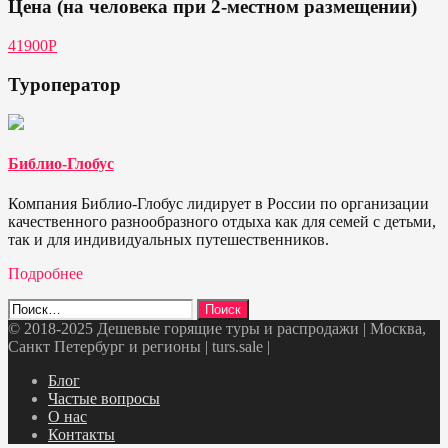
Цена (на человека при 2-местном размещении)
41900Р
Туроператор
Библио-Глобус
Компания Библио-Глобус лидирует в России по организации
качественного разнообразного отдыха как для семей с детьми,
так и для индивидуальных путешественников.
Подробнее
Найти:
© 2018-2025 Дешевые горящие туры и распродажи | Москва,
Санкт Петербург и регионы | turs.sale
|
Telegram
VK
OK
Twitter
Блог
Частые вопросы
О нас
Контакты