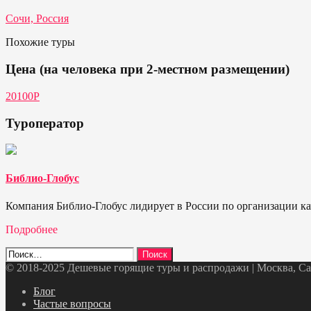
Сочи, Россия
Похожие туры
Цена (на человека при 2-местном размещении)
20100Р
Туроператор
Библио-Глобус
Компания Библио-Глобус лидирует в России по организации кач
Подробнее
Найти:
© 2018-2025 Дешевые горящие туры и распродажи | Москва, Санк
Telegram
VK
OK
Twitter
Блог
Частые вопросы