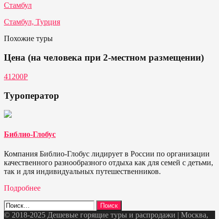
Стамбул
Стамбул, Турция
Похожие туры
Цена (на человека при 2-местном размещении)
41200Р
Туроператор
Библио-Глобус
Компания Библио-Глобус лидирует в России по организации
качественного разнообразного отдыха как для семей с детьми,
так и для индивидуальных путешественников.
Подробнее
Найти:
© 2018-2025 Дешевые горящие туры и распродажи | Москва,