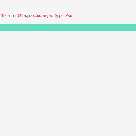
P
Турция
Откуда
Екатеринбург,
Урал